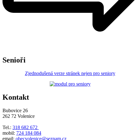
Senioři
Zjednodušená verze stránek nejen pro seniory
Kontakt
Bubovice 26
262 72 Volenice
Tel.:
318 682 672
mobil:
724 184 084
email:
obecvolenice@seznam.cz