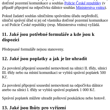
dotčené pozemní komunikace a souhlas
Policie České republiky
(v
případě připojení na odpočívku dálnice souhlas
Ministerstva vnitra
).
Pokud žadatel souhlas silničnímu správnímu úřadu nepředloží,
silniční správní úřad si jej od vlastníka dotčené pozemní komunikace
a od Policie České republiky (resp. Ministerstva vnitra) vyžádá.
11. Jaké jsou potřebné formuláře a kde jsou k
dispozici
Předepsané formuláře nejsou stanoveny.
12. Jaké jsou poplatky a jak je lze uhradit
Za povolení připojení sousední nemovitosti na silnici II. třídy, silnici
III. třídy nebo na místní komunikaci se vybírá správní poplatek 500
Kč.
Za povolení připojení sousední nemovitosti na odpočívku dálnice
anebo na silnici I. třídy se vybírá správní poplatek 1 000 Kč.
Správní poplatek můžete uhradit poštovní poukázkou nebo hotově.
13. Jaké jsou lhůty pro vyřízení