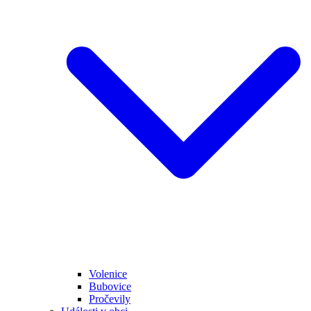
Volenice
Bubovice
Pročevily