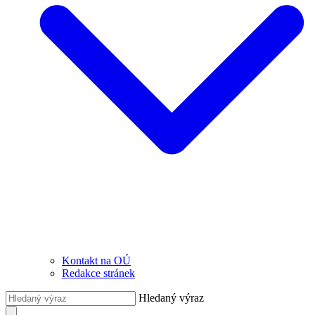
Kontakt na OÚ
Redakce stránek
Hledaný výraz