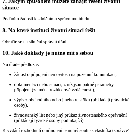
7. Jakým způsobem můžete zahájit řešení životní
situace
Podáním žádosti k silničnímu správnímu úřadu.
8. Na které instituci životní situaci řešit
Obraťte se na silniční správní úřad.
10. Jaké doklady je nutné mít s sebou
Na úřadě předložte:
žádost o připojení nemovitosti na pozemní komunikaci,
dokumentaci nebo situaci, z níž jsou patrné parametry
připojení (zejména rozhledové vzdálenosti),
výpis z obchodního nebo jiného rejstříku (přikládají právnické
osoby),
živnostenský list nebo jiný průkaz živnostenského oprávnění
(přikládají fyzické osoby podnikající).
K vydání rozhodnutí o připojení je nutný souhlas vlastníka (správce)