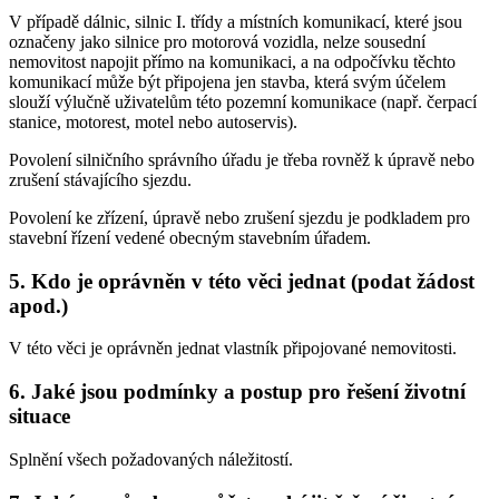
V případě dálnic, silnic I. třídy a místních komunikací, které jsou
označeny jako silnice pro motorová vozidla, nelze sousední
nemovitost napojit přímo na komunikaci, a na odpočívku těchto
komunikací může být připojena jen stavba, která svým účelem
slouží výlučně uživatelům této pozemní komunikace (např. čerpací
stanice, motorest, motel nebo autoservis).
Povolení silničního správního úřadu je třeba rovněž k úpravě nebo
zrušení stávajícího sjezdu.
Povolení ke zřízení, úpravě nebo zrušení sjezdu je podkladem pro
stavební řízení vedené obecným stavebním úřadem.
5. Kdo je oprávněn v této věci jednat (podat žádost
apod.)
V této věci je oprávněn jednat vlastník připojované nemovitosti.
6. Jaké jsou podmínky a postup pro řešení životní
situace
Splnění všech požadovaných náležitostí.