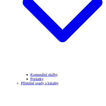
Komunální služby
Poplatky
Příslušné osady a lokality