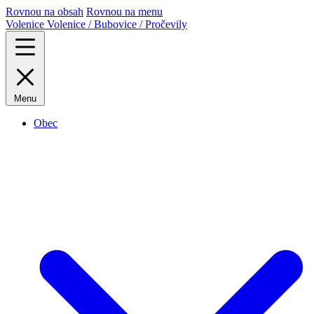
Rovnou na obsah
Rovnou na menu
Volenice
Volenice / Bubovice / Pročevily
Menu
Obec