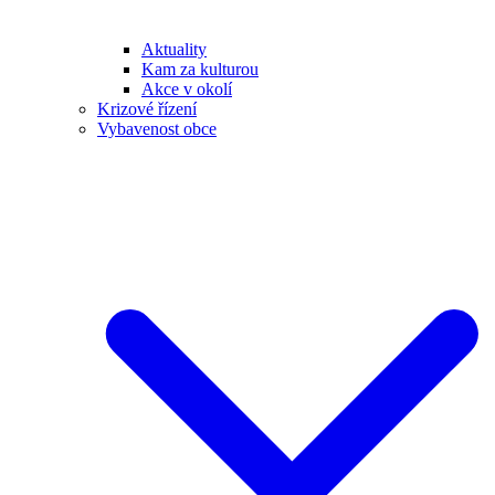
Aktuality
Kam za kulturou
Akce v okolí
Krizové řízení
Vybavenost obce