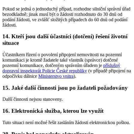
Pokud se jedná o jednoduchý případ, rozhodne silniční správní úřad
bezodkladně; jinak musí být o žádosti rozhodnuto do 30 dnů od
podání žádosti, ve zvlášť složitých případech do 60 dnů od podání
žádosti.
14. Kteří jsou další účastníci (dotčení) řešení životní
situace
Účastníkem řízení o povolení připojení nemovitosti na pozemní
komunikaci je kromě žadatele také vlastník (správce) dotčené
pozemní komunikace, dotčeným správním úřadem je
příslušný
dopravní inspektorát Policie České republiky
(v případě připojení na
odpočívku dálnice
Ministerstvo vnitra
).
15. Jaké další činnosti jsou po žadateli požadovány
Další činnosti nejsou stanoveny.
16. Elektronická služba, kterou lze využít
Tuto situaci není možné řešit zasláním žádosti elektronickou poštou.