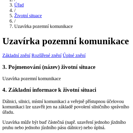
Úřad
/
Životní situace
/
Uzavírka pozemní komunikace
Uzavírka pozemní komunikace
Základní znění
Rozšířené znění
Úplné znění
3. Pojmenování (název) životní situace
Uzavírka pozemní komunikace
4. Základní informace k životní situaci
Dálnici, silnici, místní komunikaci a veřejně přístupnou účelovou
komunikaci lze uzavřít jen na základě povolení silničního správního
úřadu.
Uzavírka může být buď částečná (např. uzavření jednoho jízdního
pruhu nebo jednoho jízdního pásu dálnice) nebo úplná.