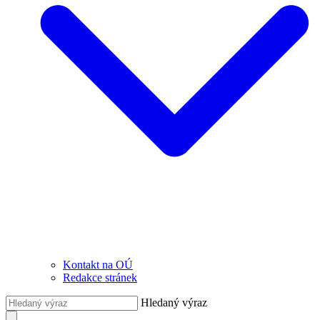
Kontakt na OÚ
Redakce stránek
Hledaný výraz