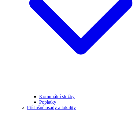
Komunální služby
Poplatky
Příslušné osady a lokality