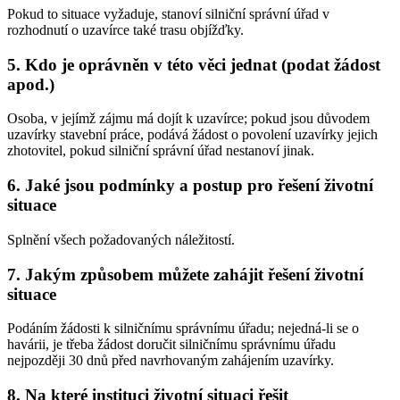
Pokud to situace vyžaduje, stanoví silniční správní úřad v
rozhodnutí o uzavírce také trasu objížďky.
5. Kdo je oprávněn v této věci jednat (podat žádost
apod.)
Osoba, v jejímž zájmu má dojít k uzavírce; pokud jsou důvodem
uzavírky stavební práce, podává žádost o povolení uzavírky jejich
zhotovitel, pokud silniční správní úřad nestanoví jinak.
6. Jaké jsou podmínky a postup pro řešení životní
situace
Splnění všech požadovaných náležitostí.
7. Jakým způsobem můžete zahájit řešení životní
situace
Podáním žádosti k silničnímu správnímu úřadu; nejedná-li se o
havárii, je třeba žádost doručit silničnímu správnímu úřadu
nejpozději 30 dnů před navrhovaným zahájením uzavírky.
8. Na které instituci životní situaci řešit