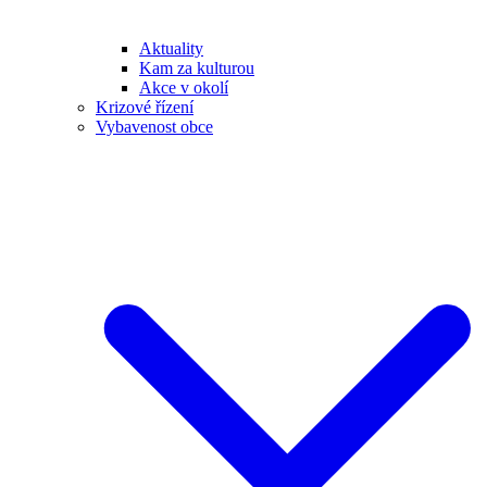
Aktuality
Kam za kulturou
Akce v okolí
Krizové řízení
Vybavenost obce