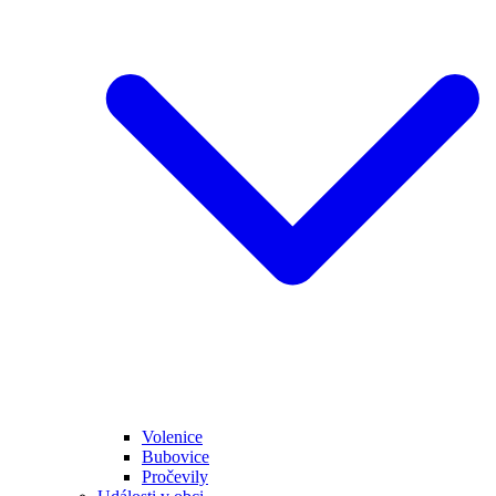
Volenice
Bubovice
Pročevily