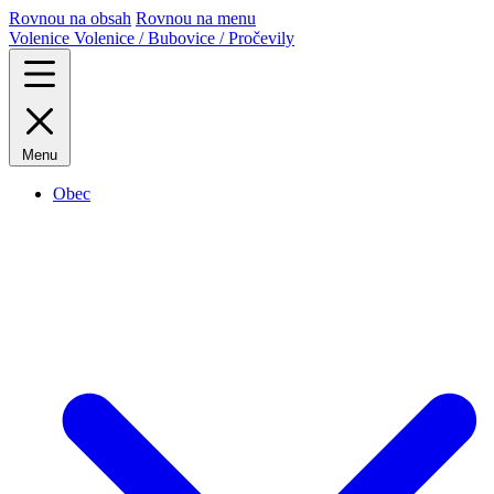
Rovnou na obsah
Rovnou na menu
Volenice
Volenice / Bubovice / Pročevily
Menu
Obec