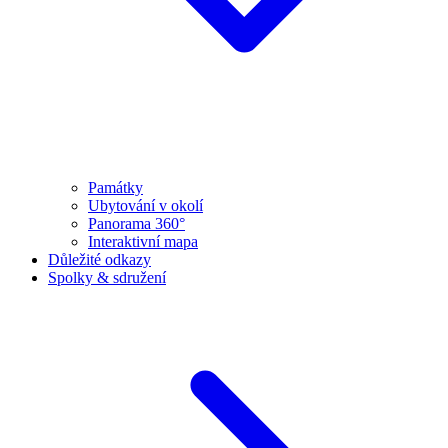
Památky
Ubytování v okolí
Panorama 360°
Interaktivní mapa
Důležité odkazy
Spolky & sdružení