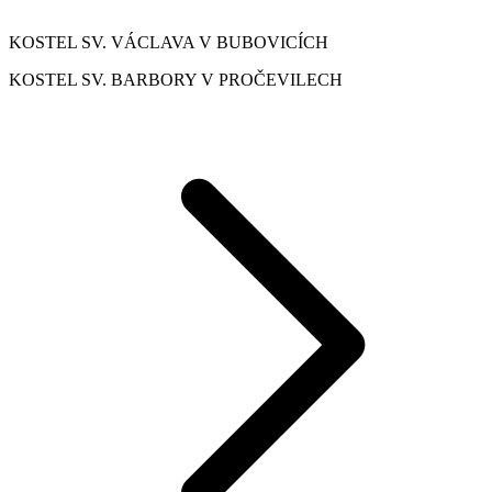
KOSTEL SV. VÁCLAVA V BUBOVICÍCH
KOSTEL SV. BARBORY V PROČEVILECH