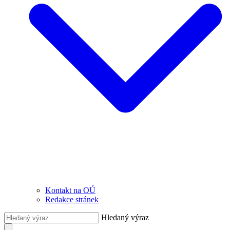
Kontakt na OÚ
Redakce stránek
Hledaný výraz