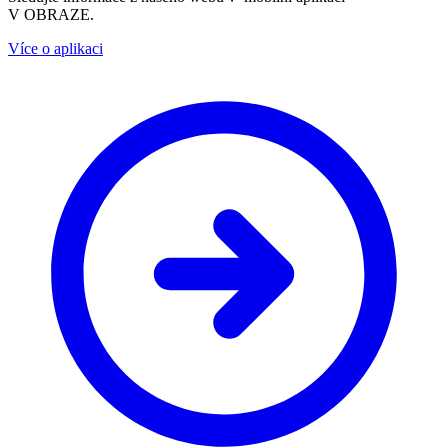
V OBRAZE.
Více o aplikaci