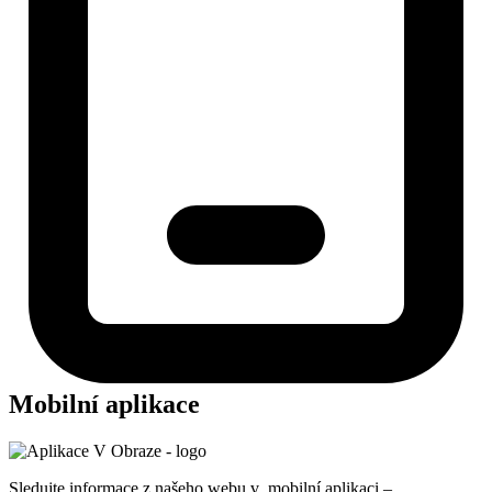
Mobilní aplikace
Sledujte informace z našeho webu v mobilní aplikaci –