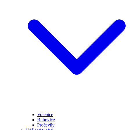
Volenice
Bubovice
Pročevily