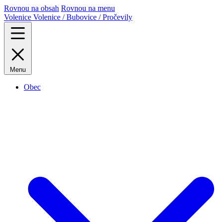
Rovnou na obsah
Rovnou na menu
Volenice
Volenice / Bubovice / Pročevily
Menu
Obec