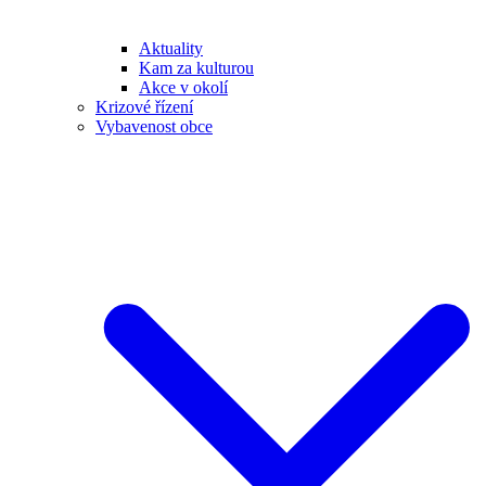
Aktuality
Kam za kulturou
Akce v okolí
Krizové řízení
Vybavenost obce