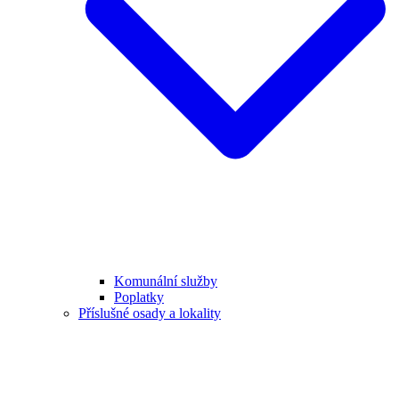
Komunální služby
Poplatky
Příslušné osady a lokality