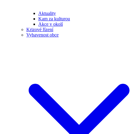
Aktuality
Kam za kulturou
Akce v okolí
Krizové řízení
Vybavenost obce