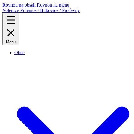
Rovnou na obsah
Rovnou na menu
Volenice
Volenice / Bubovice / Pročevily
Menu
Obec