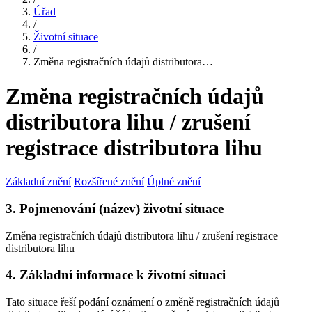
Úřad
/
Životní situace
/
Změna registračních údajů distributora…
Změna registračních údajů
distributora lihu / zrušení
registrace distributora lihu
Základní znění
Rozšířené znění
Úplné znění
3. Pojmenování (název) životní situace
Změna registračních údajů distributora lihu / zrušení registrace
distributora lihu
4. Základní informace k životní situaci
Tato situace řeší podání oznámení o změně registračních údajů