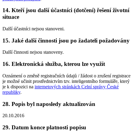
14. Kteří jsou další účastníci (dotčení) řešení životní
situace
Další účastníci nejsou stanoveni.
15. Jaké další činnosti jsou po žadateli požadovány
Další činnosti nejsou stanoveny.
16. Elektronická služba, kterou lze využít
Oznámení o změně registračních údajů / žádost o zrušení registrace
je možné učinit prostřednictvím tzv. inteligentního formuláře, který
je k dispozici na
internetových stránkách Celní správy České
republiky
.
28. Popis byl naposledy aktualizován
20.10.2016
29. Datum konce platnosti popisu