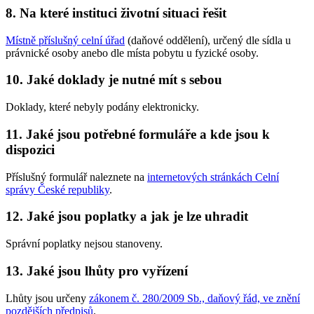
8. Na které instituci životní situaci řešit
Místně příslušný celní úřad
(daňové oddělení), určený dle sídla u
právnické osoby anebo dle místa pobytu u fyzické osoby.
10. Jaké doklady je nutné mít s sebou
Doklady, které nebyly podány elektronicky.
11. Jaké jsou potřebné formuláře a kde jsou k
dispozici
Příslušný formulář naleznete na
internetových stránkách Celní
správy České republiky
.
12. Jaké jsou poplatky a jak je lze uhradit
Správní poplatky nejsou stanoveny.
13. Jaké jsou lhůty pro vyřízení
Lhůty jsou určeny
zákonem č. 280/2009 Sb., daňový řád, ve znění
pozdějších předpisů
.