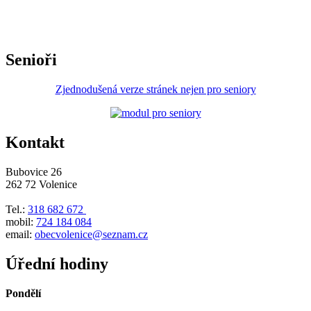
Senioři
Zjednodušená verze stránek nejen pro seniory
Kontakt
Bubovice 26
262 72 Volenice
Tel.:
318 682 672
mobil:
724 184 084
email:
obecvolenice@seznam.cz
Úřední hodiny
Pondělí