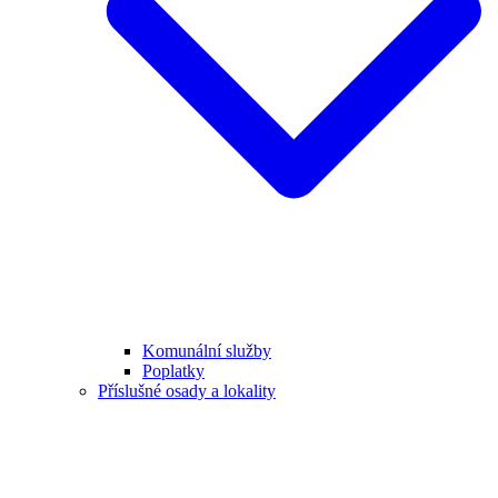
Komunální služby
Poplatky
Příslušné osady a lokality