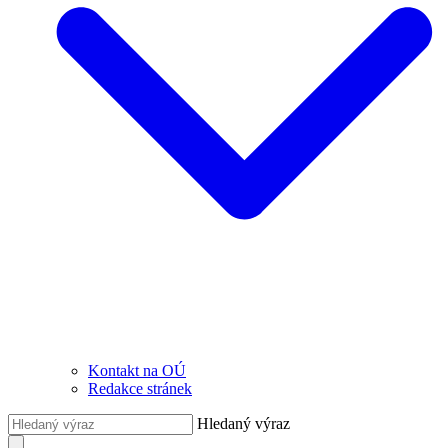
Kontakt na OÚ
Redakce stránek
Hledaný výraz