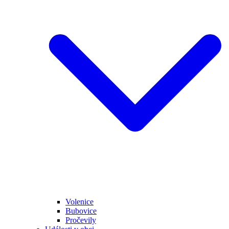
Volenice
Bubovice
Pročevily