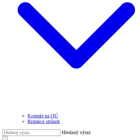
Kontakt na OÚ
Redakce stránek
Hledaný výraz