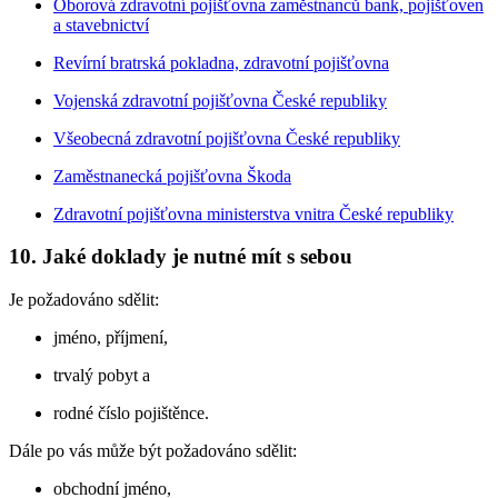
Oborová zdravotní pojišťovna zaměstnanců bank, pojišťoven
a stavebnictví
Revírní bratrská pokladna, zdravotní pojišťovna
Vojenská zdravotní pojišťovna České republiky
Všeobecná zdravotní pojišťovna České republiky
Zaměstnanecká pojišťovna Škoda
Zdravotní pojišťovna ministerstva vnitra České republiky
10. Jaké doklady je nutné mít s sebou
Je požadováno sdělit:
jméno, příjmení,
trvalý pobyt a
rodné číslo pojištěnce.
Dále po vás může být požadováno sdělit:
obchodní jméno,