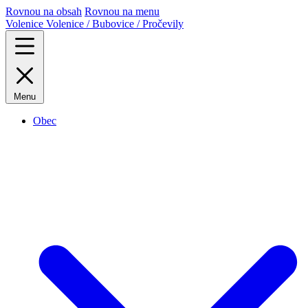
Rovnou na obsah
Rovnou na menu
Volenice
Volenice / Bubovice / Pročevily
Menu
Obec