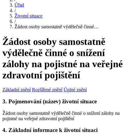
Úřad
/
Životní situace
/
Žádost osoby samostatně výdělečně činné…
Žádost osoby samostatně
výdělečně činné o snížení
zálohy na pojistné na veřejné
zdravotní pojištění
Základní znění
Rozšířené znění
Úplné znění
3. Pojmenování (název) životní situace
Žádost osoby samostatně výdělečně činné o snížení zálohy na
pojistné na veřejné zdravotní pojištění
4. Základní informace k životní situaci