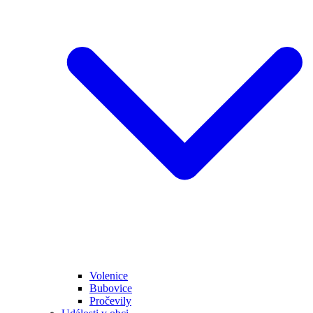
Volenice
Bubovice
Pročevily