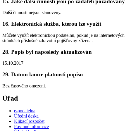
15. Jaké další činnosti jsou po žadateli požadovány
Další činnosti nejsou stanoveny.
16. Elektronická služba, kterou lze využít
Můžete využít elektronickou podatelnu, pokud je na internetových
stránkách příslušné zdravotní pojišťovny zřízena.
28. Popis byl naposledy aktualizován
15.10.2017
29. Datum konce platnosti popisu
Bez časového omezení.
Úřad
e-podatelna
Úřední deska
Klikací rozpočet
Povinné informace