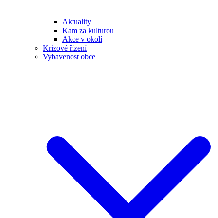
Aktuality
Kam za kulturou
Akce v okolí
Krizové řízení
Vybavenost obce