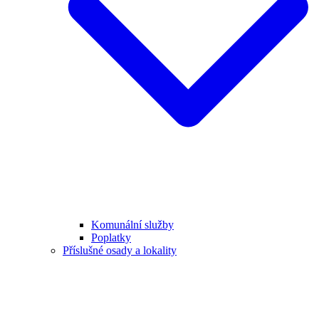
Komunální služby
Poplatky
Příslušné osady a lokality