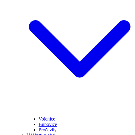
Volenice
Bubovice
Pročevily