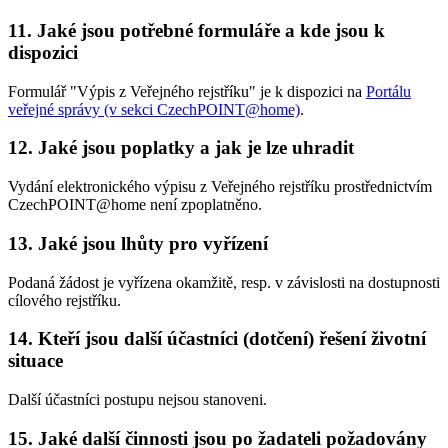
11. Jaké jsou potřebné formuláře a kde jsou k
dispozici
Formulář "Výpis z Veřejného rejstříku" je k dispozici na
Portálu
veřejné správy (v sekci CzechPOINT@home)
.
12. Jaké jsou poplatky a jak je lze uhradit
Vydání elektronického výpisu z Veřejného rejstříku prostřednictvím
CzechPOINT@home není zpoplatněno.
13. Jaké jsou lhůty pro vyřízení
Podaná žádost je vyřízena okamžitě, resp. v závislosti na dostupnosti
cílového rejstříku.
14. Kteří jsou další účastníci (dotčení) řešení životní
situace
Další účastníci postupu nejsou stanoveni.
15. Jaké další činnosti jsou po žadateli požadovány