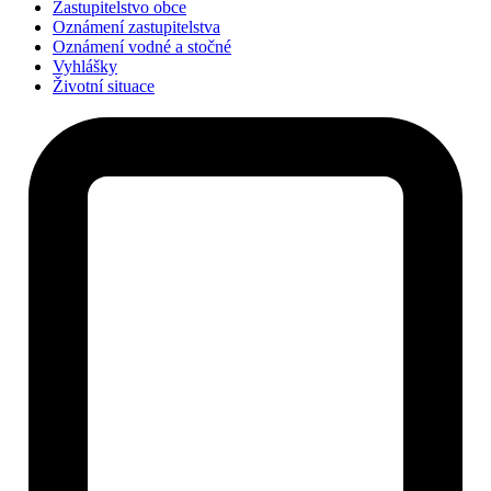
Zastupitelstvo obce
Oznámení zastupitelstva
Oznámení vodné a stočné
Vyhlášky
Životní situace