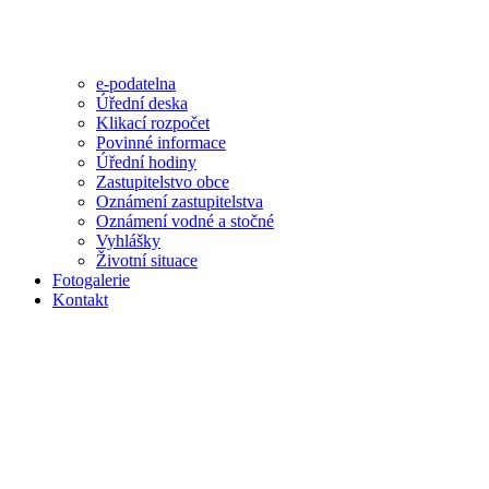
e-podatelna
Úřední deska
Klikací rozpočet
Povinné informace
Úřední hodiny
Zastupitelstvo obce
Oznámení zastupitelstva
Oznámení vodné a stočné
Vyhlášky
Životní situace
Fotogalerie
Kontakt