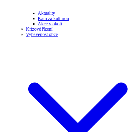
Aktuality
Kam za kulturou
Akce v okolí
Krizové řízení
Vybavenost obce