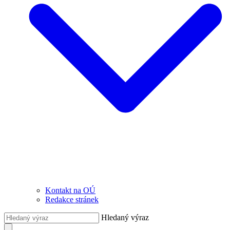
Kontakt na OÚ
Redakce stránek
Hledaný výraz