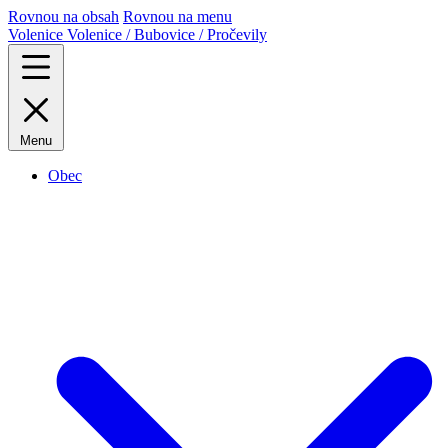
Rovnou na obsah
Rovnou na menu
Volenice
Volenice / Bubovice / Pročevily
Menu
Obec