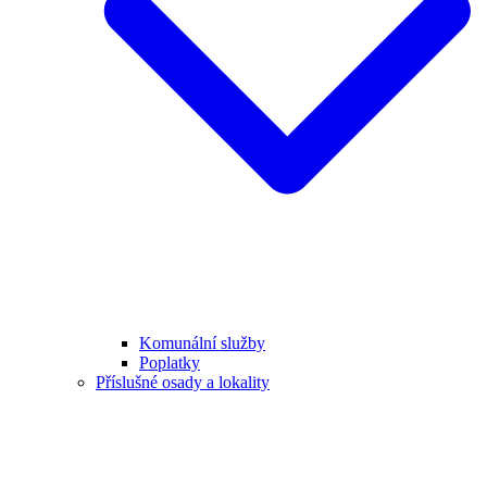
Komunální služby
Poplatky
Příslušné osady a lokality