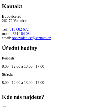
Kontakt
Bubovice 26
262 72 Volenice
Tel.:
318 682 672
mobil:
724 184 084
email:
obecvolenice@seznam.cz
Úřední hodiny
Pondělí
8.00 - 12.00 a 13.00 - 17.00
Středa
8.00 - 12.00 a 13.00 - 17.00
Kde nás najdete?