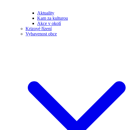
Aktuality
Kam za kulturou
Akce v okolí
Krizové řízení
Vybavenost obce