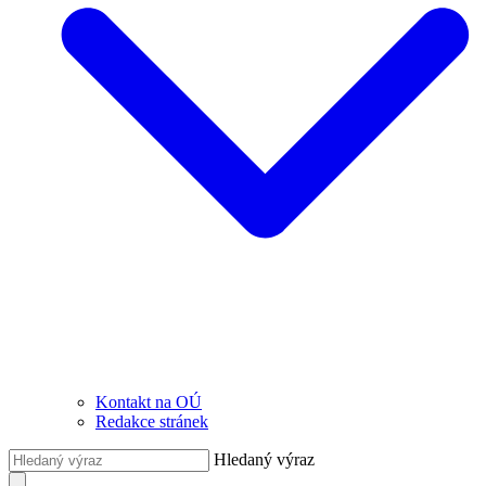
Kontakt na OÚ
Redakce stránek
Hledaný výraz