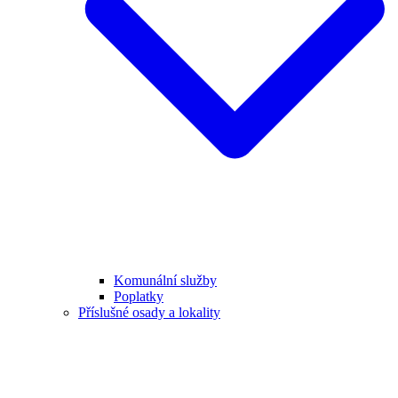
Komunální služby
Poplatky
Příslušné osady a lokality