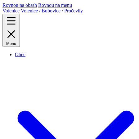
Rovnou na obsah
Rovnou na menu
Volenice
Volenice / Bubovice / Pročevily
Menu
Obec