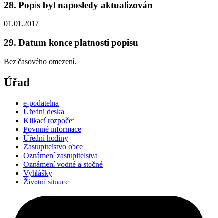
28. Popis byl naposledy aktualizován
01.01.2017
29. Datum konce platnosti popisu
Bez časového omezení.
Úřad
e-podatelna
Úřední deska
Klikací rozpočet
Povinné informace
Úřední hodiny
Zastupitelstvo obce
Oznámení zastupitelstva
Oznámení vodné a stočné
Vyhlášky
Životní situace