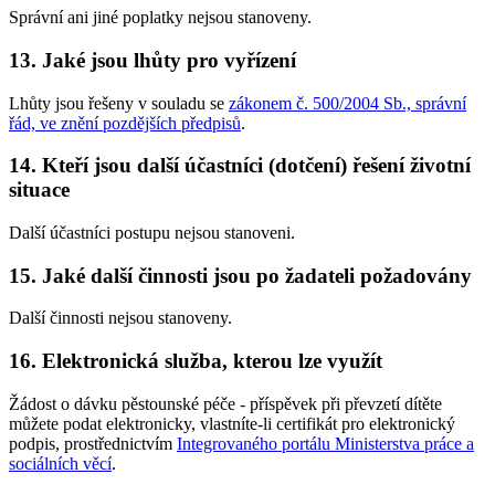
Správní ani jiné poplatky nejsou stanoveny.
13. Jaké jsou lhůty pro vyřízení
Lhůty jsou řešeny v souladu se
zákonem č. 500/2004 Sb., správní
řád, ve znění pozdějších předpisů
.
14. Kteří jsou další účastníci (dotčení) řešení životní
situace
Další účastníci postupu nejsou stanoveni.
15. Jaké další činnosti jsou po žadateli požadovány
Další činnosti nejsou stanoveny.
16. Elektronická služba, kterou lze využít
Žádost o dávku pěstounské péče - příspěvek při převzetí dítěte
můžete podat elektronicky, vlastníte-li certifikát pro elektronický
podpis, prostřednictvím
Integrovaného portálu Ministerstva práce a
sociálních věcí
.