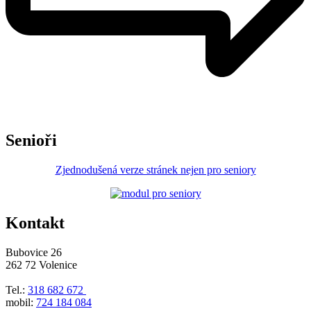
Senioři
Zjednodušená verze stránek nejen pro seniory
Kontakt
Bubovice 26
262 72 Volenice
Tel.:
318 682 672
mobil:
724 184 084