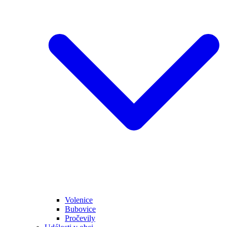
Volenice
Bubovice
Pročevily