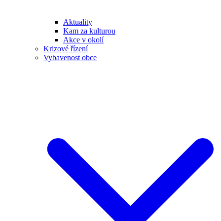
Aktuality
Kam za kulturou
Akce v okolí
Krizové řízení
Vybavenost obce