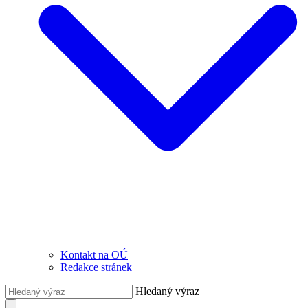
Kontakt na OÚ
Redakce stránek
Hledaný výraz