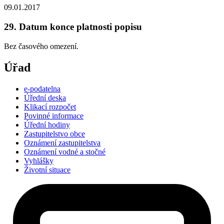
09.01.2017
29. Datum konce platnosti popisu
Bez časového omezení.
Úřad
e-podatelna
Úřední deska
Klikací rozpočet
Povinné informace
Úřední hodiny
Zastupitelstvo obce
Oznámení zastupitelstva
Oznámení vodné a stočné
Vyhlášky
Životní situace