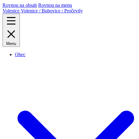
Rovnou na obsah
Rovnou na menu
Volenice
Volenice / Bubovice / Pročevily
Menu
Obec