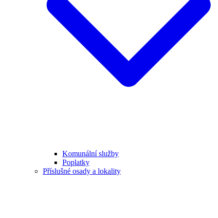
Komunální služby
Poplatky
Příslušné osady a lokality