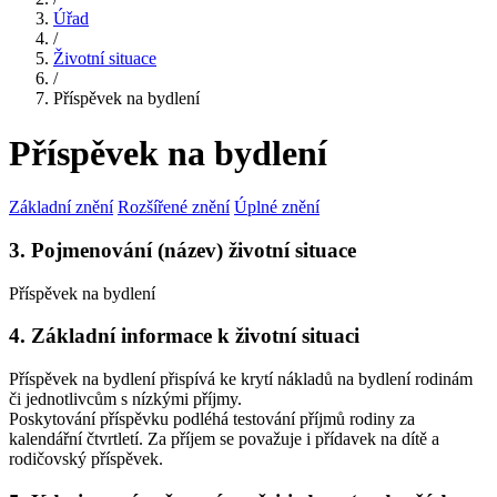
Úřad
/
Životní situace
/
Příspěvek na bydlení
Příspěvek na bydlení
Základní znění
Rozšířené znění
Úplné znění
3. Pojmenování (název) životní situace
Příspěvek na bydlení
4. Základní informace k životní situaci
Příspěvek na bydlení přispívá ke krytí nákladů na bydlení rodinám
či jednotlivcům s nízkými příjmy.
Poskytování příspěvku podléhá testování příjmů rodiny za
kalendářní čtvrtletí. Za příjem se považuje i přídavek na dítě a
rodičovský příspěvek.