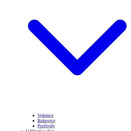
Volenice
Bubovice
Pročevily