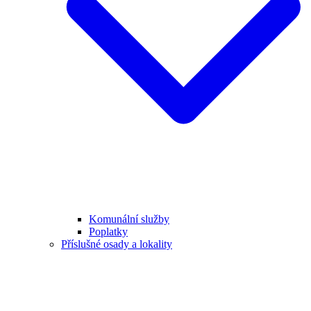
Komunální služby
Poplatky
Příslušné osady a lokality