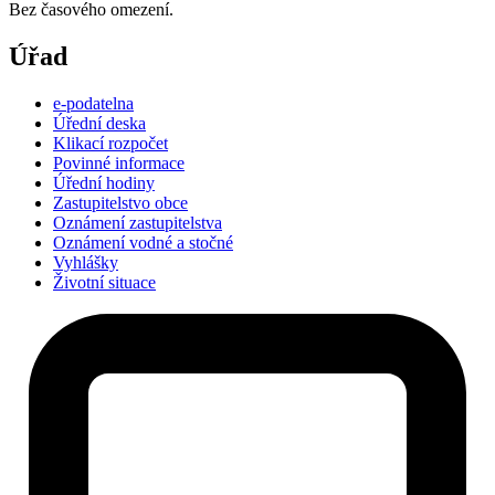
Bez časového omezení.
Úřad
e-podatelna
Úřední deska
Klikací rozpočet
Povinné informace
Úřední hodiny
Zastupitelstvo obce
Oznámení zastupitelstva
Oznámení vodné a stočné
Vyhlášky
Životní situace