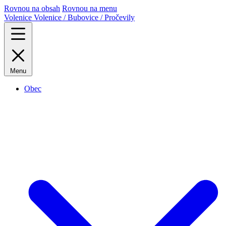
Rovnou na obsah
Rovnou na menu
Volenice
Volenice / Bubovice / Pročevily
Menu
Obec