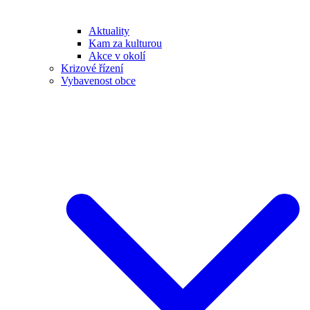
Aktuality
Kam za kulturou
Akce v okolí
Krizové řízení
Vybavenost obce