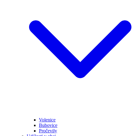
Volenice
Bubovice
Pročevily