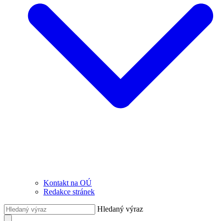
Kontakt na OÚ
Redakce stránek
Hledaný výraz