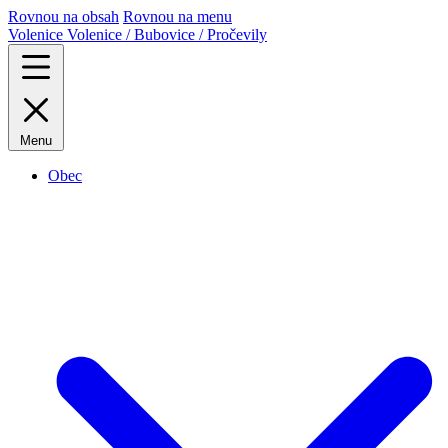
Rovnou na obsah
Rovnou na menu
Volenice
Volenice / Bubovice / Pročevily
Menu
Obec