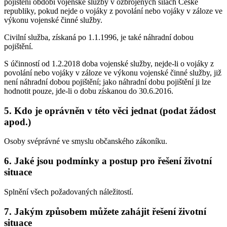
pojištění období vojenské služby v ozbrojených silách České
republiky, pokud nejde o vojáky z povolání nebo vojáky v záloze ve
výkonu vojenské činné služby.
Civilní služba, získaná po 1.1.1996, je také náhradní dobou
pojištění.
S účinností od 1.2.2018 doba vojenské služby, nejde-li o vojáky z
povolání nebo vojáky v záloze ve výkonu vojenské činné služby, již
není náhradní dobou pojištění; jako náhradní dobu pojištění ji lze
hodnotit pouze, jde-li o dobu získanou do 30.6.2016.
5. Kdo je oprávněn v této věci jednat (podat žádost
apod.)
Osoby svéprávné ve smyslu občanského zákoníku.
6. Jaké jsou podmínky a postup pro řešení životní
situace
Splnění všech požadovaných náležitostí.
7. Jakým způsobem můžete zahájit řešení životní
situace