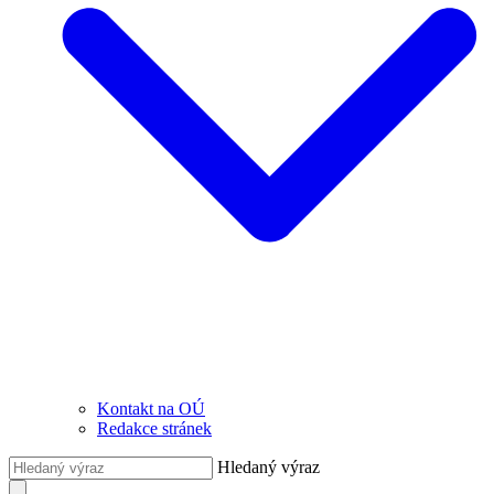
Kontakt na OÚ
Redakce stránek
Hledaný výraz