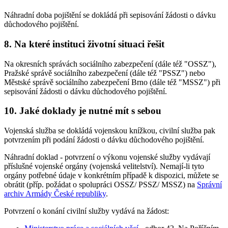
Náhradní doba pojištění se dokládá při sepisování žádosti o dávku
důchodového pojištění.
8. Na které instituci životní situaci řešit
Na okresních správách sociálního zabezpečení (dále též "OSSZ"),
Pražské správě sociálního zabezpečení (dále též "PSSZ") nebo
Městské správě sociálního zabezpečení Brno (dále též "MSSZ") při
sepisování žádosti o dávku důchodového pojištění.
10. Jaké doklady je nutné mít s sebou
Vojenská služba se dokládá vojenskou knížkou, civilní služba pak
potvrzením při podání žádosti o dávku důchodového pojištění.
Náhradní doklad - potvrzení o výkonu vojenské služby vydávají
příslušné vojenské orgány (vojenská velitelství). Nemají-li tyto
orgány potřebné údaje v konkrétním případě k dispozici, můžete se
obrátit (příp. požádat o spolupráci OSSZ/ PSSZ/ MSSZ) na
Správní
archiv Armády České republiky
.
Potvrzení o konání civilní služby vydává na žádost: