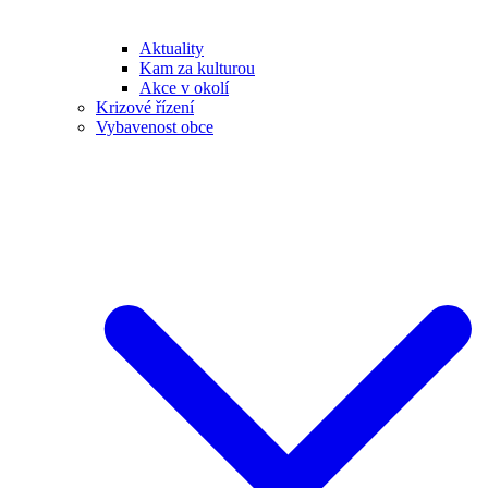
Aktuality
Kam za kulturou
Akce v okolí
Krizové řízení
Vybavenost obce