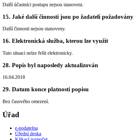
Další účastníci postupu nejsou stanoveni.
15. Jaké další činnosti jsou po žadateli požadovány
Další činnosti nejsou stanoveny.
16. Elektronická služba, kterou lze využít
Tuto situaci nelze řešit elektronicky.
28. Popis byl naposledy aktualizován
16.04.2018
29. Datum konce platnosti popisu
Bez časového omezení.
Úřad
e-podatelna
Úřední deska
Klikací rozpočet