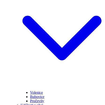
Volenice
Bubovice
Pročevily