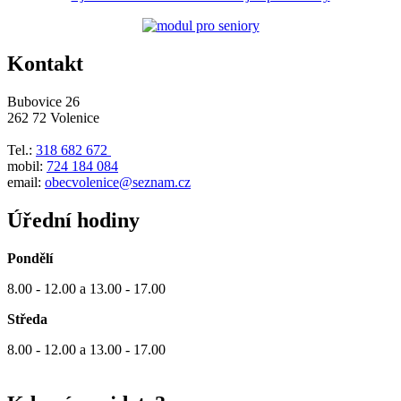
Kontakt
Bubovice 26
262 72 Volenice
Tel.:
318 682 672
mobil:
724 184 084
email:
obecvolenice@seznam.cz
Úřední hodiny
Pondělí
8.00 - 12.00 a 13.00 - 17.00
Středa
8.00 - 12.00 a 13.00 - 17.00