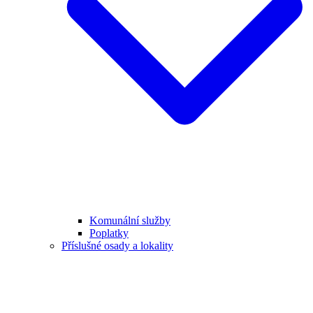
Komunální služby
Poplatky
Příslušné osady a lokality