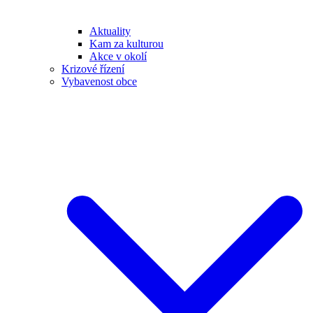
Aktuality
Kam za kulturou
Akce v okolí
Krizové řízení
Vybavenost obce