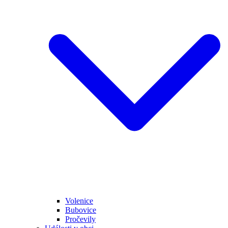
Volenice
Bubovice
Pročevily