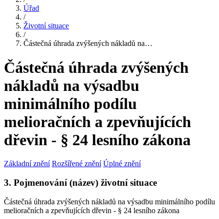
Úřad
/
Životní situace
/
Částečná úhrada zvýšených nákladů na…
Částečná úhrada zvýšených
nákladů na výsadbu
minimálního podílu
melioračních a zpevňujících
dřevin - § 24 lesního zákona
Základní znění
Rozšířené znění
Úplné znění
3. Pojmenování (název) životní situace
Částečná úhrada zvýšených nákladů na výsadbu minimálního podílu
melioračních a zpevňujících dřevin - § 24 lesního zákona