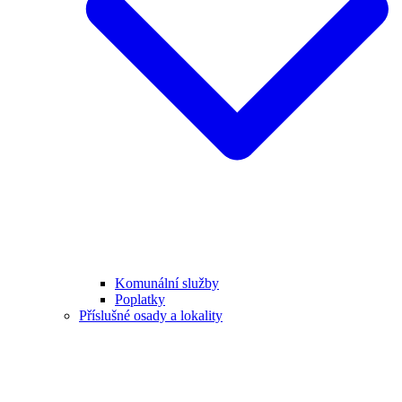
Komunální služby
Poplatky
Příslušné osady a lokality