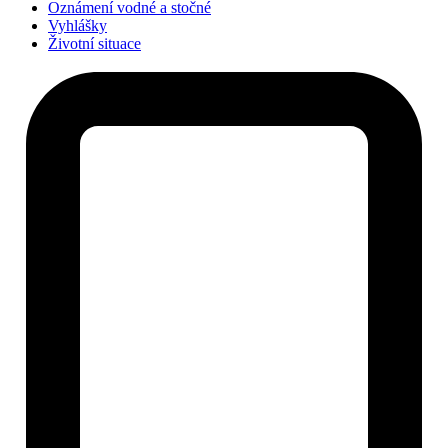
Oznámení vodné a stočné
Vyhlášky
Životní situace