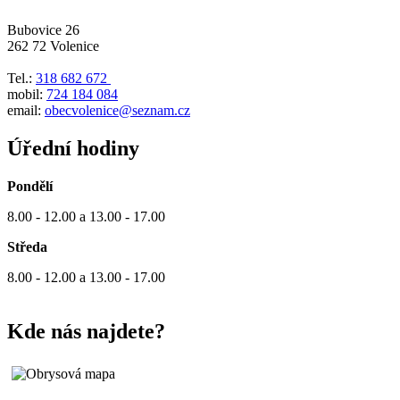
Bubovice 26
262 72 Volenice
Tel.:
318 682 672
mobil:
724 184 084
email:
obecvolenice@seznam.cz
Úřední hodiny
Pondělí
8.00 - 12.00 a 13.00 - 17.00
Středa
8.00 - 12.00 a 13.00 - 17.00
Kde nás najdete?