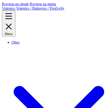
Rovnou na obsah
Rovnou na menu
Volenice
Volenice / Bubovice / Pročevily
Menu
Obec