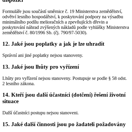
Formuláře jsou součástí směrnice č. 19 Ministerstva zemědělství,
odvětví lesního hospodářství, k poskytování podpory na výsadbu
minimálního podílu melioračních a zpevňujících dřevin a
poskytování náhrad zvýšených nákladů podle vyhlášky Ministerstva
zemědělství č. 80/1996 Sb. (čj. 790/97-5030).
12. Jaké jsou poplatky a jak je lze uhradit
Správní ani jiné poplatky nejsou stanoveny.
13. Jaké jsou lhůty pro vyřízení
Lhůty pro vyřízení nejsou stanoveny. Postupuje se podle § 58 odst.
2 lesního zákona.
14. Kteří jsou další účastníci (dotčení) řešení životní
situace
Další účastníci postupu nejsou stanoveni.
15. Jaké další činnosti jsou po žadateli požadovány