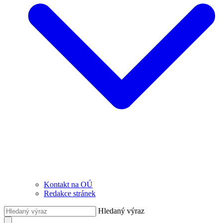
Kontakt na OÚ
Redakce stránek
Hledaný výraz