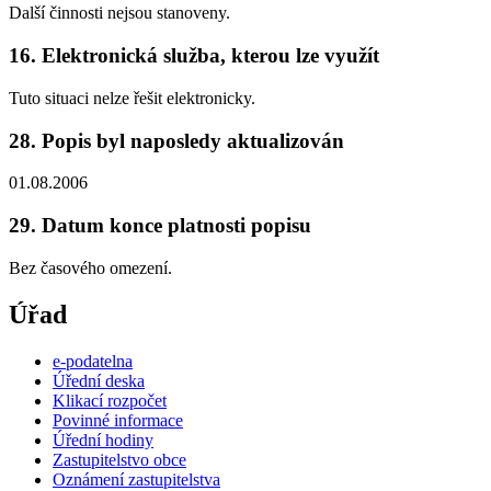
Další činnosti nejsou stanoveny.
16. Elektronická služba, kterou lze využít
Tuto situaci nelze řešit elektronicky.
28. Popis byl naposledy aktualizován
01.08.2006
29. Datum konce platnosti popisu
Bez časového omezení.
Úřad
e-podatelna
Úřední deska
Klikací rozpočet
Povinné informace
Úřední hodiny
Zastupitelstvo obce
Oznámení zastupitelstva