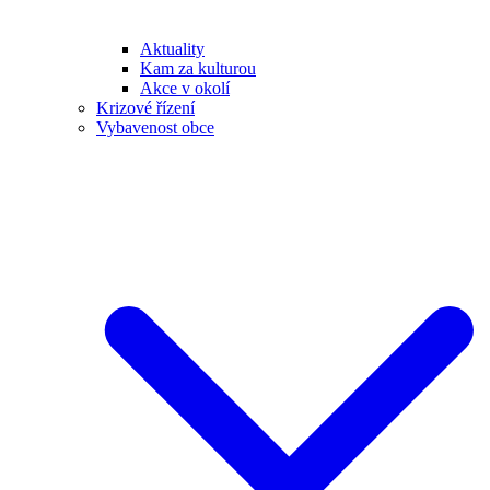
Aktuality
Kam za kulturou
Akce v okolí
Krizové řízení
Vybavenost obce