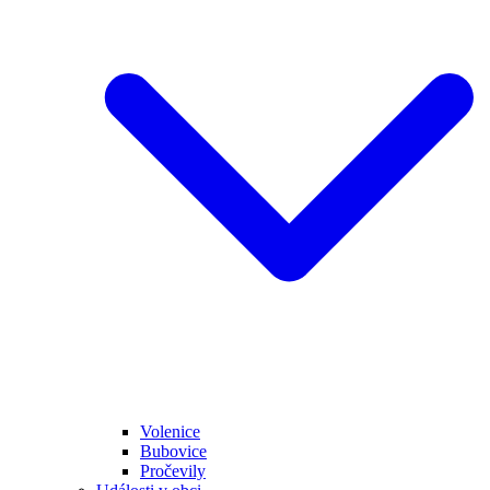
Volenice
Bubovice
Pročevily