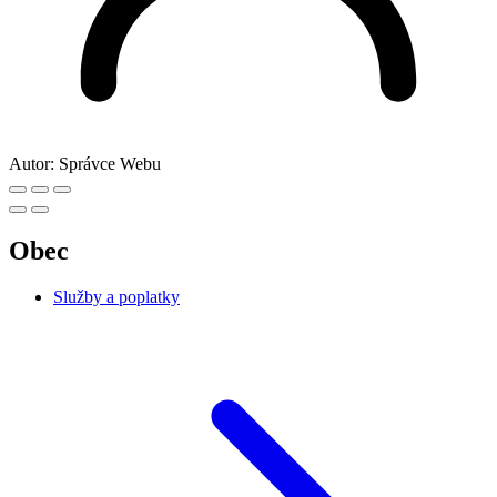
Autor:
Správce Webu
Obec
Služby a poplatky