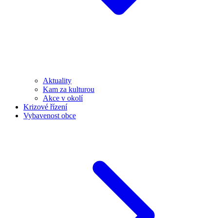
Aktuality
Kam za kulturou
Akce v okolí
Krizové řízení
Vybavenost obce