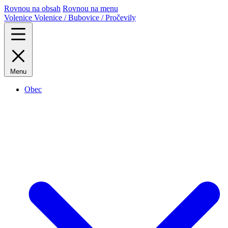
Rovnou na obsah
Rovnou na menu
Volenice
Volenice / Bubovice / Pročevily
Menu
Obec