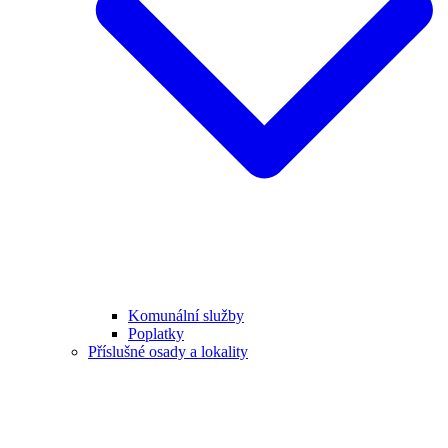
Komunální služby
Poplatky
Příslušné osady a lokality