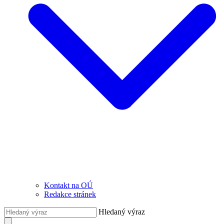
Kontakt na OÚ
Redakce stránek
Hledaný výraz