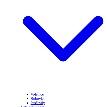
Volenice
Bubovice
Pročevily