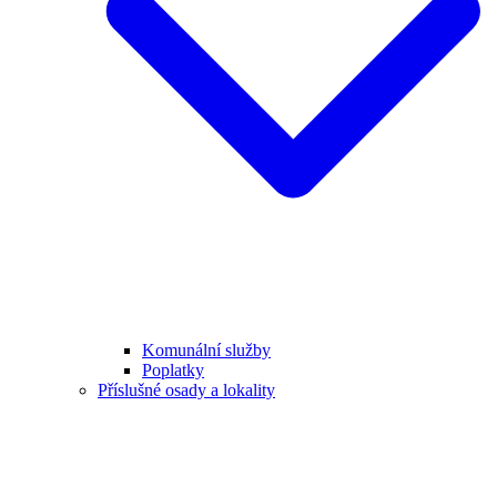
Komunální služby
Poplatky
Příslušné osady a lokality