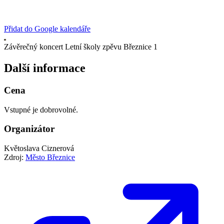
Přidat do Google kalendáře
Závěrečný koncert Letní školy zpěvu Březnice 1
Další informace
Cena
Vstupné je dobrovolné.
Organizátor
Květoslava Ciznerová
Zdroj:
Město Březnice