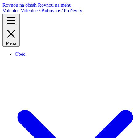
Rovnou na obsah
Rovnou na menu
Volenice
Volenice / Bubovice / Pročevily
Menu
Obec