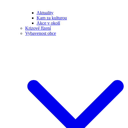
Aktuality
Kam za kulturou
Akce v okolí
Krizové řízení
Vybavenost obce