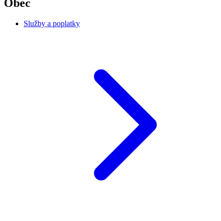
Obec
Služby a poplatky