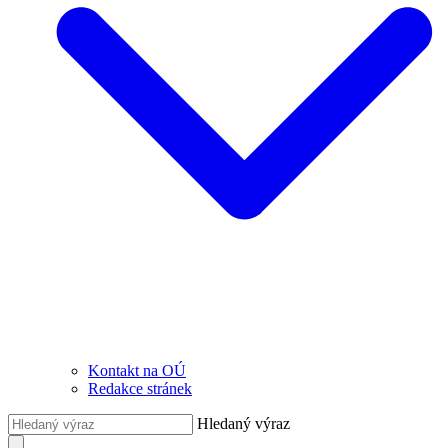
Kontakt na OÚ
Redakce stránek
Hledaný výraz