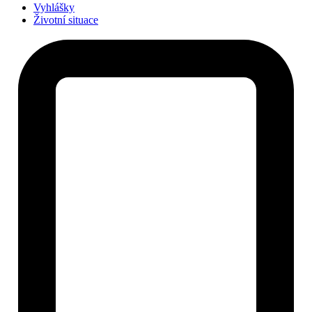
Vyhlášky
Životní situace