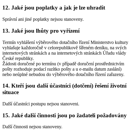
12. Jaké jsou poplatky a jak je lze uhradit
Správní ani jiné poplatky nejsou stanoveny.
13. Jaké jsou lhůty pro vyřízení
Termín vyhlášení výběrového dotačního řízení Ministerstvo kultury
vyhlašuje každoročně v celorepublikově šířeném deníku, na svých
internetových stránkách a na internetových stránkách Úřadu vlády
České republiky.
Žádosti doručené po termínu (v případě doručení prostřednictvím
pošty rozhoduje podací razítko pošty a u e-mailu datum zaslání)
nebo neúplné nebudou do výběrového dotačního řízení zařazeny.
14. Kteří jsou další účastníci (dotčení) řešení životní
situace
Další účastníci postupu nejsou stanoveni.
15. Jaké další činnosti jsou po žadateli požadovány
Další činnosti nejsou stanoveny.