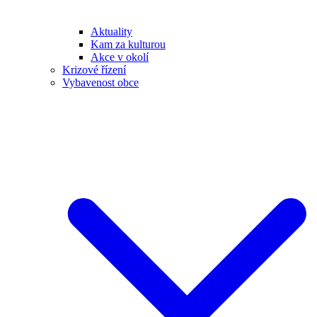
Aktuality
Kam za kulturou
Akce v okolí
Krizové řízení
Vybavenost obce