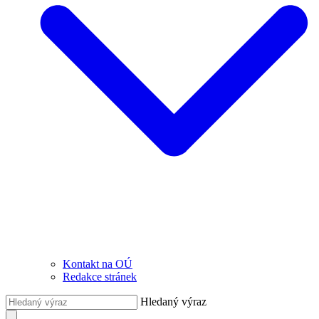
Kontakt na OÚ
Redakce stránek
Hledaný výraz