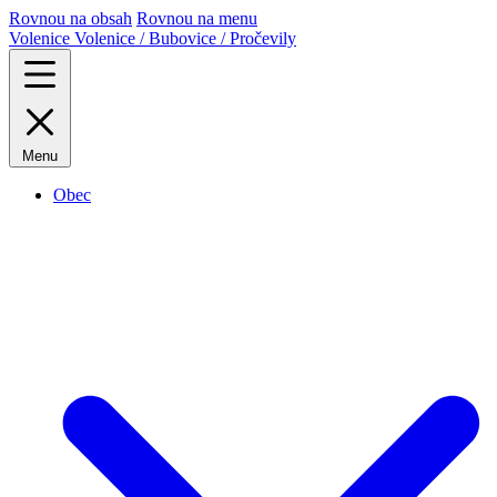
Rovnou na obsah
Rovnou na menu
Volenice
Volenice / Bubovice / Pročevily
Menu
Obec