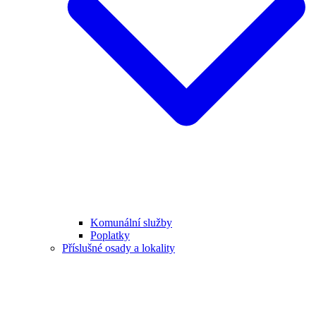
Komunální služby
Poplatky
Příslušné osady a lokality