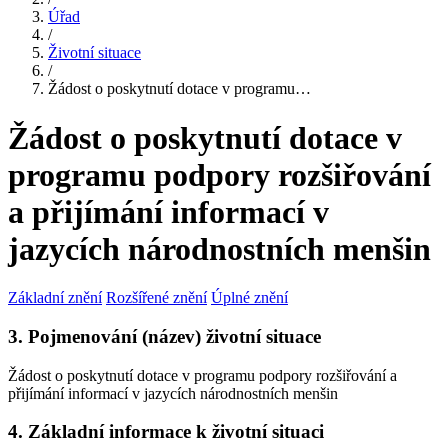
Úřad
/
Životní situace
/
Žádost o poskytnutí dotace v programu…
Žádost o poskytnutí dotace v
programu podpory rozšiřování
a přijímání informací v
jazycích národnostních menšin
Základní znění
Rozšířené znění
Úplné znění
3. Pojmenování (název) životní situace
Žádost o poskytnutí dotace v programu podpory rozšiřování a
přijímání informací v jazycích národnostních menšin
4. Základní informace k životní situaci