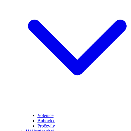
Volenice
Bubovice
Pročevily