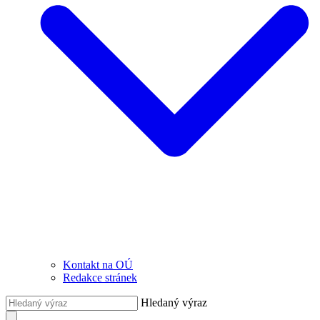
Kontakt na OÚ
Redakce stránek
Hledaný výraz