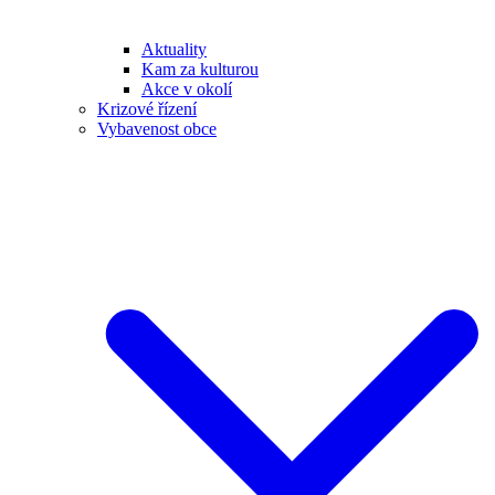
Aktuality
Kam za kulturou
Akce v okolí
Krizové řízení
Vybavenost obce