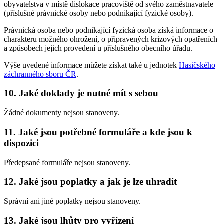
obyvatelstva v místě dislokace pracoviště od svého zaměstnavatele
(příslušné právnické osoby nebo podnikající fyzické osoby).
Právnická osoba nebo podnikající fyzická osoba získá informace o
charakteru možného ohrožení, o připravených krizových opatřeních
a způsobech jejich provedení u příslušného obecního úřadu.
Výše uvedené informace můžete získat také u jednotek
Hasičského
záchranného sboru ČR
.
10. Jaké doklady je nutné mít s sebou
Žádné dokumenty nejsou stanoveny.
11. Jaké jsou potřebné formuláře a kde jsou k
dispozici
Předepsané formuláře nejsou stanoveny.
12. Jaké jsou poplatky a jak je lze uhradit
Správní ani jiné poplatky nejsou stanoveny.
13. Jaké jsou lhůty pro vyřízení