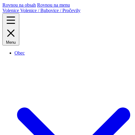
Rovnou na obsah
Rovnou na menu
Volenice
Volenice / Bubovice / Pročevily
Menu
Obec