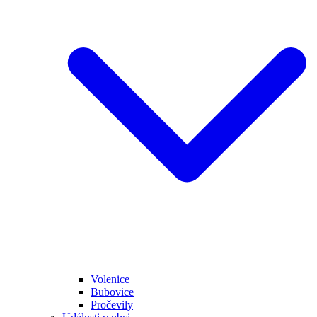
Volenice
Bubovice
Pročevily