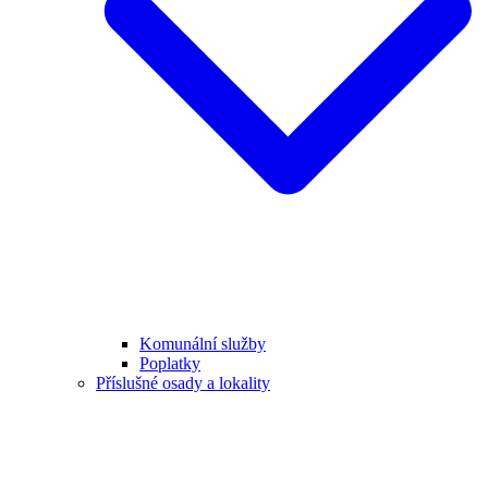
Komunální služby
Poplatky
Příslušné osady a lokality