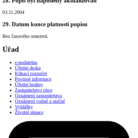
28. Popis byl naposledy aktualizován
03.11.2004
29. Datum konce platnosti popisu
Bez časového omezení.
Úřad
e-podatelna
Úřední deska
Klikací rozpočet
Povinné informace
Úřední hodiny
Zastupitelstvo obce
Oznámení zastupitelstva
Oznámení vodné a stočné
Vyhlášky
Životní situace