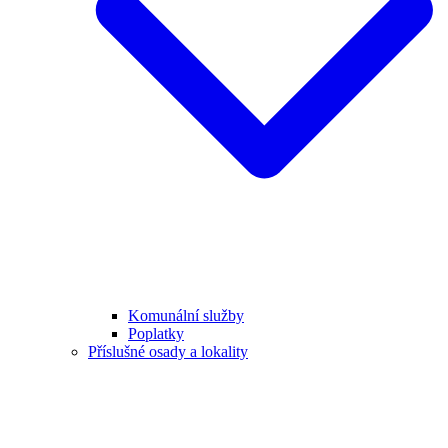
Komunální služby
Poplatky
Příslušné osady a lokality