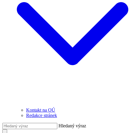
Kontakt na OÚ
Redakce stránek
Hledaný výraz