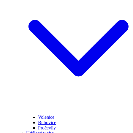
Volenice
Bubovice
Pročevily