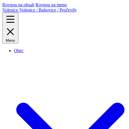
Rovnou na obsah
Rovnou na menu
Volenice
Volenice / Bubovice / Pročevily
Menu
Obec