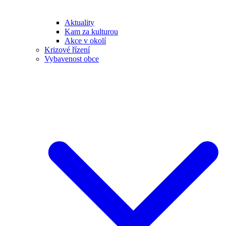
Aktuality
Kam za kulturou
Akce v okolí
Krizové řízení
Vybavenost obce