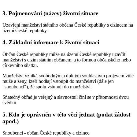
3. Pojmenování (název) životní situace
Uzavření manželství státního občana České republiky s cizincem na
území České republiky
4. Základní informace k životní situaci
Občan České republiky může na území České republiky uzavřít
manželství s cizím státním občanem, a to formou občanského nebo
církevního sňatku.
Manželství vzniká svobodným a úplným souhlasným projevem vůle
muže a ženy, kteří hodlají vstoupit do manželství (dále jen
"snoubenci"), že spolu vstupují do manželství.
Sňatečný obřad je veřejný a slavnostní; činí se v přítomnosti dvou
svědků.
5. Kdo je oprávněn v této věci jednat (podat žádost
apod.)
Snoubenci - občan České republiky a cizinec.