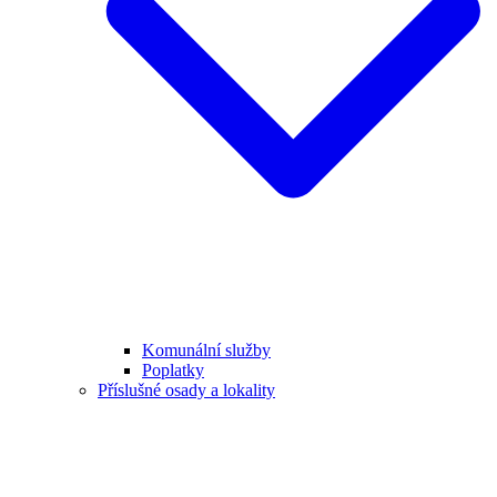
Komunální služby
Poplatky
Příslušné osady a lokality