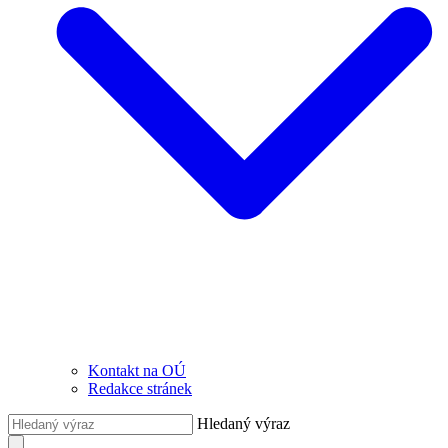
Kontakt na OÚ
Redakce stránek
Hledaný výraz