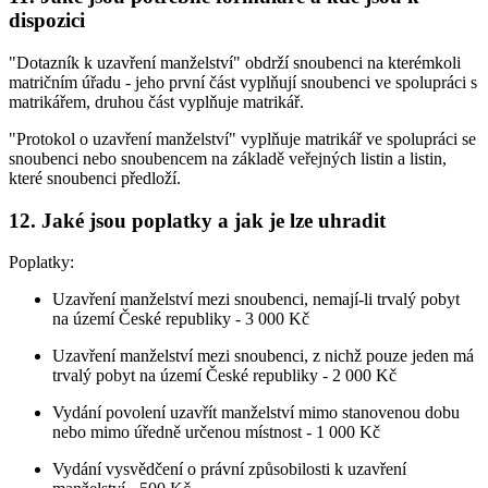
dispozici
"Dotazník k uzavření manželství" obdrží snoubenci na kterémkoli
matričním úřadu - jeho první část vyplňují snoubenci ve spolupráci s
matrikářem, druhou část vyplňuje matrikář.
"Protokol o uzavření manželství" vyplňuje matrikář ve spolupráci se
snoubenci nebo snoubencem na základě veřejných listin a listin,
které snoubenci předloží.
12. Jaké jsou poplatky a jak je lze uhradit
Poplatky:
Uzavření manželství mezi snoubenci, nemají-li trvalý pobyt
na území České republiky -
3 000 Kč
Uzavření manželství mezi snoubenci, z nichž pouze jeden má
trvalý pobyt na území České republiky - 2 000 Kč
Vydání povolení uzavřít manželství mimo stanovenou dobu
nebo mimo úředně určenou místnost - 1 000 Kč
Vydání vysvědčení o právní způsobilosti k uzavření