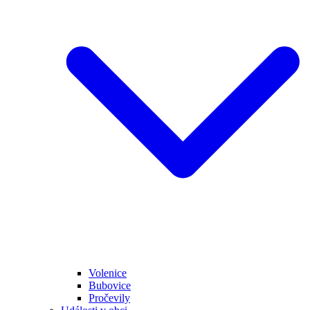
Volenice
Bubovice
Pročevily