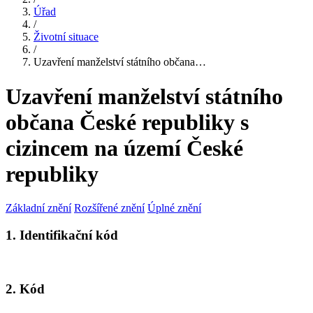
Úřad
/
Životní situace
/
Uzavření manželství státního občana…
Uzavření manželství státního
občana České republiky s
cizincem na území České
republiky
Základní znění
Rozšířené znění
Úplné znění
1. Identifikační kód
2. Kód