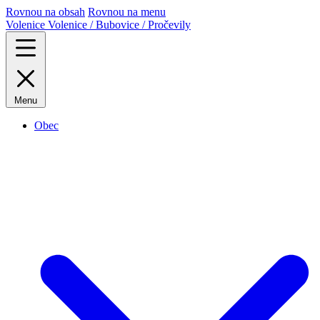
Rovnou na obsah
Rovnou na menu
Volenice
Volenice / Bubovice / Pročevily
Menu
Obec