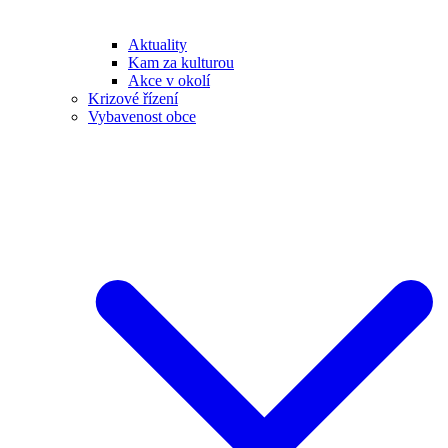
Aktuality
Kam za kulturou
Akce v okolí
Krizové řízení
Vybavenost obce