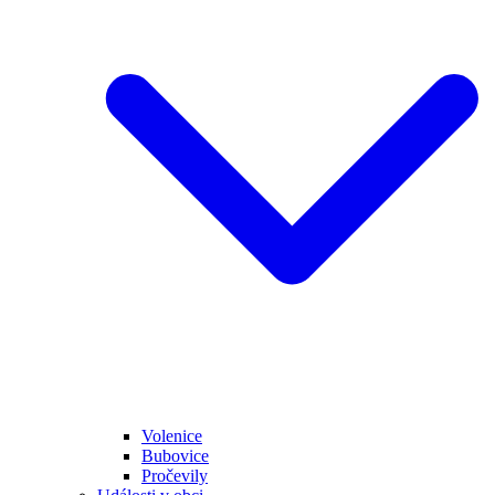
Volenice
Bubovice
Pročevily