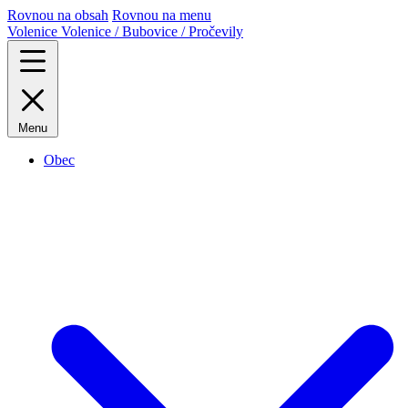
Rovnou na obsah
Rovnou na menu
Volenice
Volenice / Bubovice / Pročevily
Menu
Obec