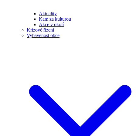
Aktuality
Kam za kulturou
Akce v okolí
Krizové řízení
Vybavenost obce