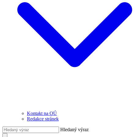
Kontakt na OÚ
Redakce stránek
Hledaný výraz