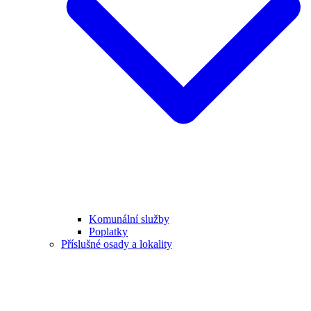
Komunální služby
Poplatky
Příslušné osady a lokality