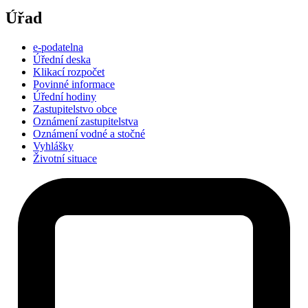
Úřad
e-podatelna
Úřední deska
Klikací rozpočet
Povinné informace
Úřední hodiny
Zastupitelstvo obce
Oznámení zastupitelstva
Oznámení vodné a stočné
Vyhlášky
Životní situace