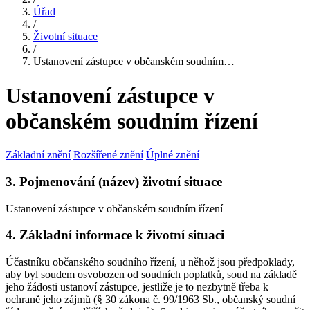
Úřad
/
Životní situace
/
Ustanovení zástupce v občanském soudním…
Ustanovení zástupce v
občanském soudním řízení
Základní znění
Rozšířené znění
Úplné znění
3. Pojmenování (název) životní situace
Ustanovení zástupce v občanském soudním řízení
4. Základní informace k životní situaci
Účastníku občanského soudního řízení, u něhož jsou předpoklady,
aby byl soudem osvobozen od soudních poplatků, soud na základě
jeho žádosti ustanoví zástupce, jestliže je to nezbytně třeba k
ochraně jeho zájmů (§ 30 zákona č. 99/1963 Sb., občanský soudní