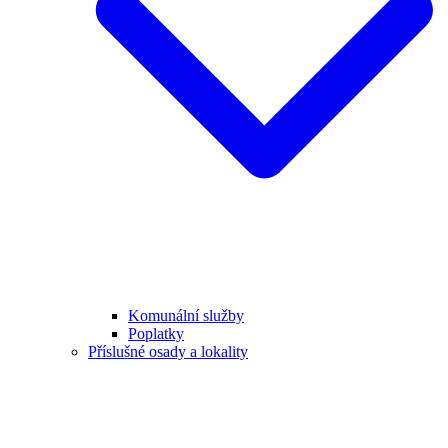
Komunální služby
Poplatky
Příslušné osady a lokality