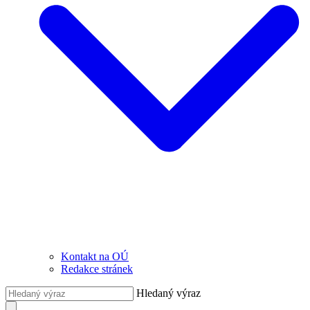
Kontakt na OÚ
Redakce stránek
Hledaný výraz