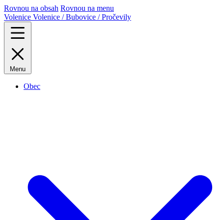
Rovnou na obsah
Rovnou na menu
Volenice
Volenice / Bubovice / Pročevily
Menu
Obec