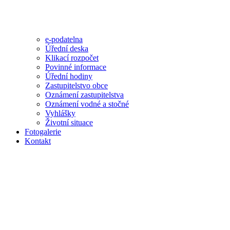
e-podatelna
Úřední deska
Klikací rozpočet
Povinné informace
Úřední hodiny
Zastupitelstvo obce
Oznámení zastupitelstva
Oznámení vodné a stočné
Vyhlášky
Životní situace
Fotogalerie
Kontakt