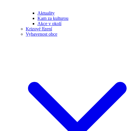
Aktuality
Kam za kulturou
Akce v okolí
Krizové řízení
Vybavenost obce