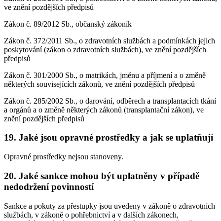
ve znění pozdějších předpisů
Zákon č. 89/2012 Sb., občanský zákoník
Zákon č. 372/2011 Sb., o zdravotních službách a podmínkách jejich
poskytování (zákon o zdravotních službách), ve znění pozdějších
předpisů
Zákon č. 301/2000 Sb., o matrikách, jménu a příjmení a o změně
některých souvisejících zákonů, ve znění pozdějších předpisů
Zákon č. 285/2002 Sb., o darování, odběrech a transplantacích tkání
a orgánů a o změně některých zákonů (transplantační zákon), ve
znění pozdějších předpisů
19. Jaké jsou opravné prostředky a jak se uplatňují
Opravné prostředky nejsou stanoveny.
20. Jaké sankce mohou být uplatněny v případě
nedodržení povinností
Sankce a pokuty za přestupky jsou uvedeny v zákoně o zdravotních
službách, v zákoně o pohřebnictví a v dalších zákonech,