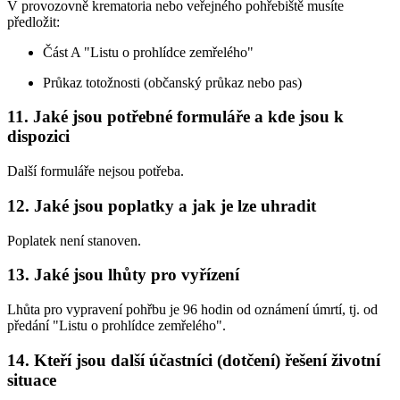
V provozovně krematoria nebo veřejného pohřebiště musíte
předložit:
Část A "Listu o prohlídce zemřelého"
Průkaz totožnosti (občanský průkaz nebo pas)
11. Jaké jsou potřebné formuláře a kde jsou k
dispozici
Další formuláře nejsou potřeba.
12. Jaké jsou poplatky a jak je lze uhradit
Poplatek není stanoven.
13. Jaké jsou lhůty pro vyřízení
Lhůta pro vypravení pohřbu je 96 hodin od oznámení úmrtí, tj. od
předání "Listu o prohlídce zemřelého".
14. Kteří jsou další účastníci (dotčení) řešení životní
situace