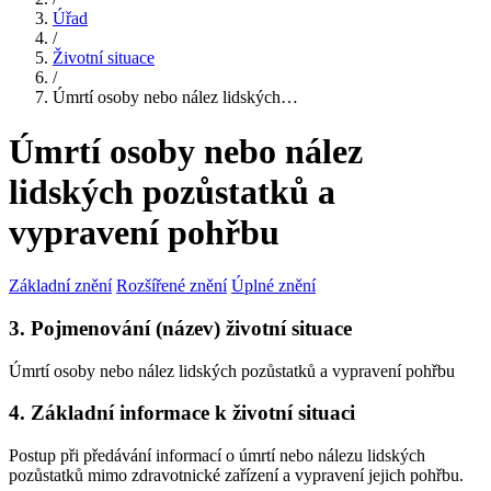
Úřad
/
Životní situace
/
Úmrtí osoby nebo nález lidských…
Úmrtí osoby nebo nález
lidských pozůstatků a
vypravení pohřbu
Základní znění
Rozšířené znění
Úplné znění
3. Pojmenování (název) životní situace
Úmrtí osoby nebo nález lidských pozůstatků a vypravení pohřbu
4. Základní informace k životní situaci
Postup při předávání informací o úmrtí nebo nálezu lidských
pozůstatků mimo zdravotnické zařízení a vypravení jejich pohřbu.