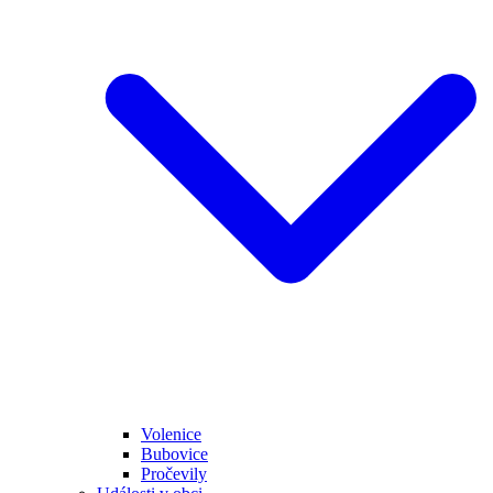
Volenice
Bubovice
Pročevily