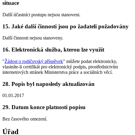
situace
Další účastníci postupu nejsou stanoveni.
15. Jaké další činnosti jsou po žadateli požadovány
Další činnosti nejsou stanoveny.
16. Elektronická služba, kterou lze využít
"
Žádost o rodičovský příspěvek
" můžete podat elektronicky,
vlastníte-li certifikát pro elektronický podpis, prostřednictvím
internetových stránek Ministerstva práce a sociálních věcí.
28. Popis byl naposledy aktualizován
01.01.2017
29. Datum konce platnosti popisu
Bez časového omezení.
Úřad