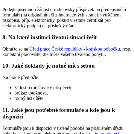
Podejte písemnou žádost o rodičovský příspěvek na předepsaném
formuláři (na originálním či z internetových stránek vytištěném
tiskopisu, příp. elektronicky, pokud vlastníte certifikát pro
elektronický podpis) na příslušný úřad.
8. Na které instituci životní situaci řešit
Obraťte se na
Úřad práce České republiky - krajskou pobočku
, resp.
kontaktní pracoviště, dle místa vašeho trvalého pobytu.
10. Jaké doklady je nutné mít s sebou
Na úřadě předložte:
žádost o rodičovský příspěvek,
průkaz totožnosti,
rodný list dítěte.
11. Jaké jsou potřebné formuláře a kde jsou k
dispozici
Formuláře jsou k dispozici v tištěné podobě na příslušném úřadu
nebo ke stažení, příp. elektronickému podání, na
internetových