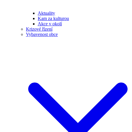
Aktuality
Kam za kulturou
Akce v okolí
Krizové řízení
Vybavenost obce