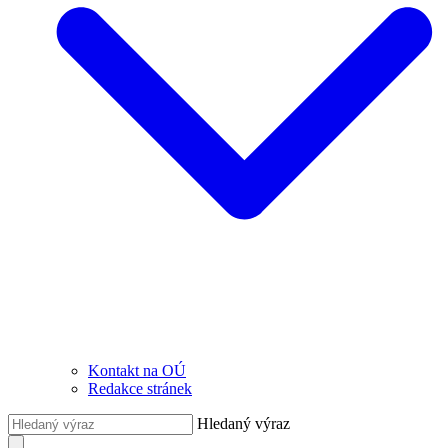
Kontakt na OÚ
Redakce stránek
Hledaný výraz