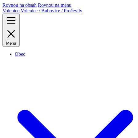
Rovnou na obsah
Rovnou na menu
Volenice
Volenice / Bubovice / Pročevily
Menu
Obec