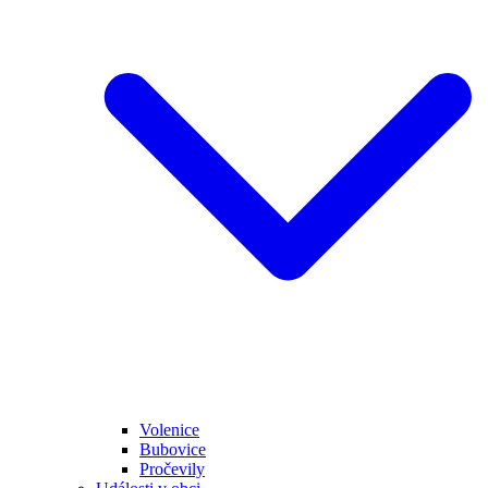
Volenice
Bubovice
Pročevily