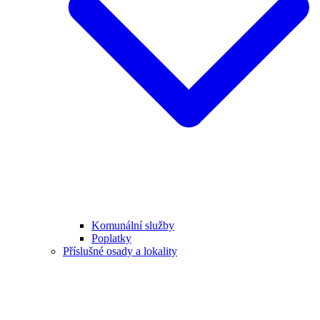
Komunální služby
Poplatky
Příslušné osady a lokality