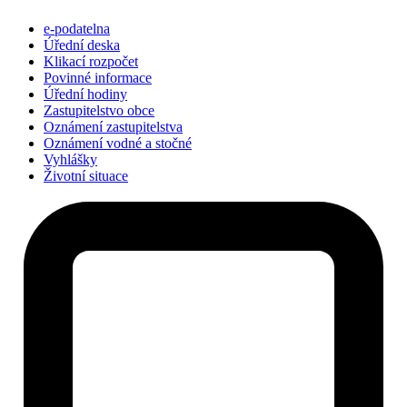
e-podatelna
Úřední deska
Klikací rozpočet
Povinné informace
Úřední hodiny
Zastupitelstvo obce
Oznámení zastupitelstva
Oznámení vodné a stočné
Vyhlášky
Životní situace