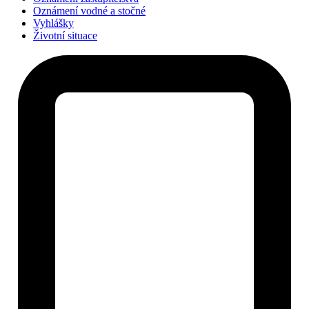
Oznámení vodné a stočné
Vyhlášky
Životní situace