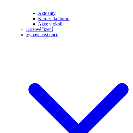
Aktuality
Kam za kulturou
Akce v okolí
Krizové řízení
Vybavenost obce