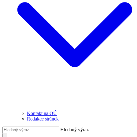
Kontakt na OÚ
Redakce stránek
Hledaný výraz