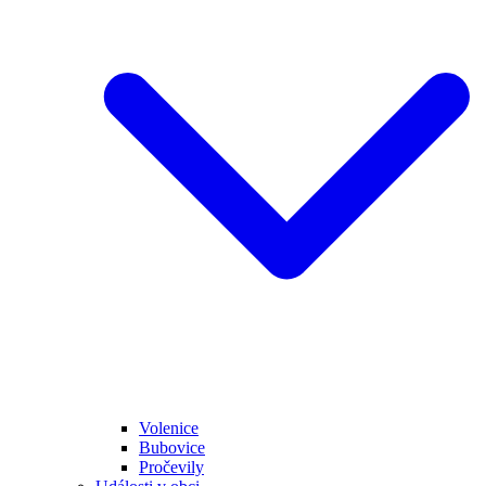
Volenice
Bubovice
Pročevily