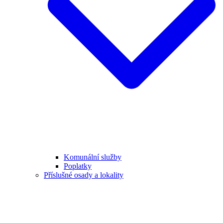
Komunální služby
Poplatky
Příslušné osady a lokality