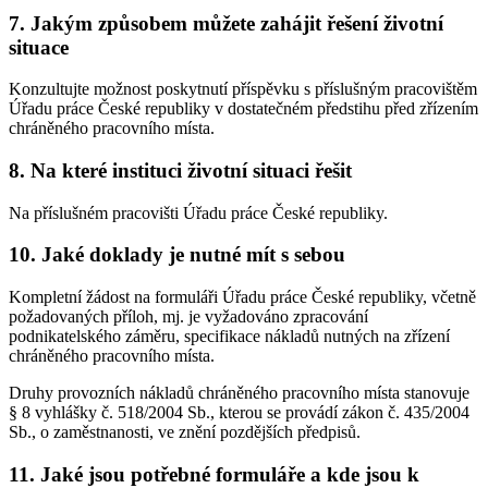
7. Jakým způsobem můžete zahájit řešení životní
situace
Konzultujte možnost poskytnutí příspěvku s příslušným pracovištěm
Úřadu práce České republiky v dostatečném předstihu před zřízením
chráněného pracovního místa.
8. Na které instituci životní situaci řešit
Na příslušném pracovišti Úřadu práce České republiky.
10. Jaké doklady je nutné mít s sebou
Kompletní žádost na formuláři Úřadu práce České republiky, včetně
požadovaných příloh, mj. je vyžadováno zpracování
podnikatelského záměru, specifikace nákladů nutných na zřízení
chráněného pracovního místa.
Druhy provozních nákladů chráněného pracovního místa stanovuje
§ 8 vyhlášky č. 518/2004 Sb., kterou se provádí zákon č. 435/2004
Sb., o zaměstnanosti, ve znění pozdějších předpisů.
11. Jaké jsou potřebné formuláře a kde jsou k