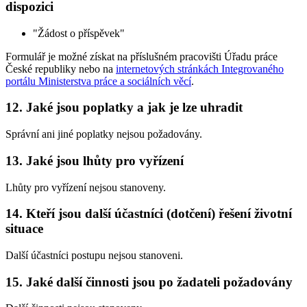
dispozici
"Žádost o příspěvek"
Formulář je možné získat na příslušném pracovišti Úřadu práce
České republiky nebo na
internetových stránkách Integrovaného
portálu Ministerstva práce a sociálních věcí
.
12. Jaké jsou poplatky a jak je lze uhradit
Správní ani jiné poplatky nejsou požadovány.
13. Jaké jsou lhůty pro vyřízení
Lhůty pro vyřízení nejsou stanoveny.
14. Kteří jsou další účastníci (dotčení) řešení životní
situace
Další účastníci postupu nejsou stanoveni.
15. Jaké další činnosti jsou po žadateli požadovány