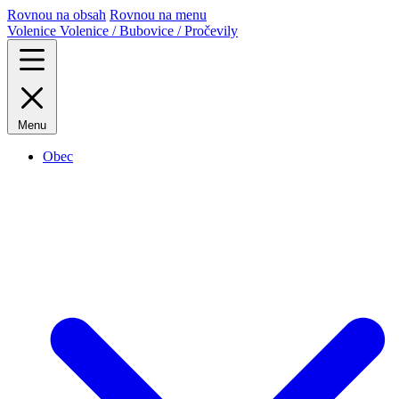
Rovnou na obsah
Rovnou na menu
Volenice
Volenice / Bubovice / Pročevily
Menu
Obec