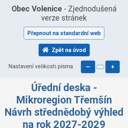
Obec Volenice
- Zjednodušená
verze stránek
Přepnout na standardní web
Zpět na úvod
Nastavení velikosti písma
—
+
Úřední deska -
Mikroregion Třemšín
Návrh střednědobý výhled
na rok 2027-2029